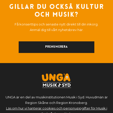
Gillar du också kultur
och musik?
Få konserttips och senaste nytt direkt till din inkorg.
Anmäl dig till vårt nyhetsbrev här.
Prenumerera
UNGA är en del av musikinstitutionen Musik i Syd. Huvudmän är
Region Skåne och Region Kronoberg.
Läs om hur vi hanterar cookies och personuppgifter för Musik i