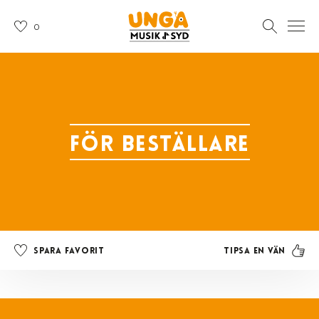
0
För beställare
Tipsa en vän
Spara favorit