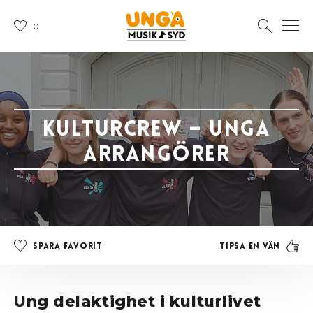
0
Kulturcrew – unga
arrangörer
Tipsa en vän
Spara favorit
Ung delaktighet i kulturlivet