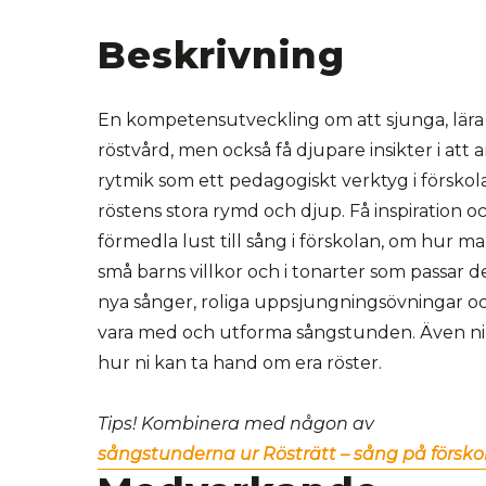
Beskrivning
En kompetensutveckling om att sjunga, lära
röstvård, men också få djupare insikter i att
rytmik som ett pedagogiskt verktyg i förskola
röstens stora rymd och djup. Få inspiration o
förmedla lust till sång i förskolan, om hur 
små barns villkor och i tonarter som passar de
nya sånger, roliga uppsjungningsövningar o
vara med och utforma sångstunden. Även ni i
hur ni kan ta hand om era röster.
Tips! Kombinera med någon av
sångstunderna ur Rösträtt – sång på försko