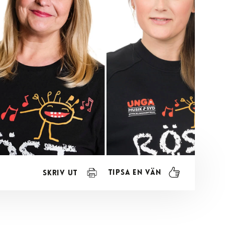
Tipsa en vän
Skriv ut