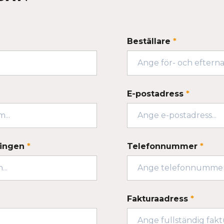
Beställare
*
E-postadress
*
ningen
*
Telefonnummer
*
Fakturaadress
*