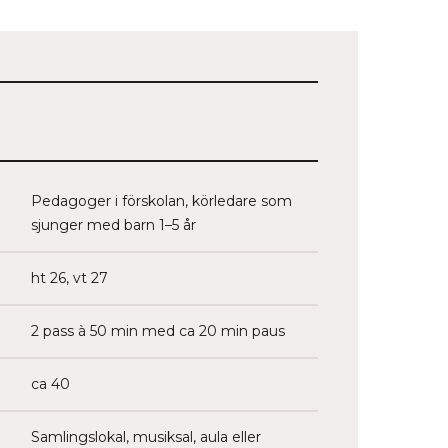
Pedagoger i förskolan, körledare som
sjunger med barn 1–5 år
ht 26, vt 27
2 pass à 50 min med ca 20 min paus
ca 40
Samlingslokal, musiksal, aula eller