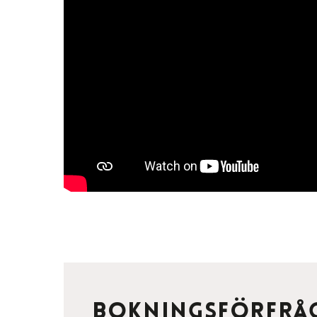
Bokningsförfrå