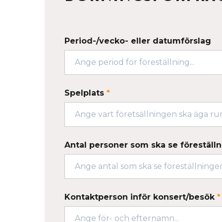
Period-/vecko- eller datumförslag
Spelplats
*
Antal personer som ska se föreställ
Kontaktperson inför konsert/besök
*